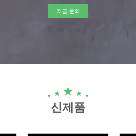
지금 문의
신제품