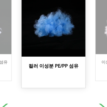
 섬유
이
컬러 이성분 PE/PP 섬유