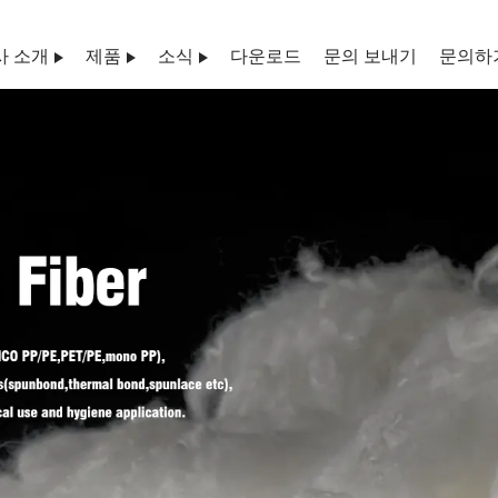
사 소개
제품
소식
다운로드
문의 보내기
문의하