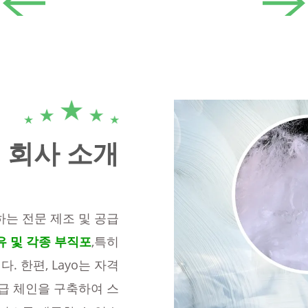
회사 소개
으로 하는 전문 제조 및 공급
유 및 각종 부직포
,특히
 한편, Layo는 자격
급 체인을 구축하여 스