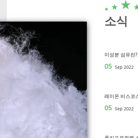
소식
이성분 섬유란?
05
Sep 2022
레이온 비스코스
05
Sep 2022
폴리프로필렌 