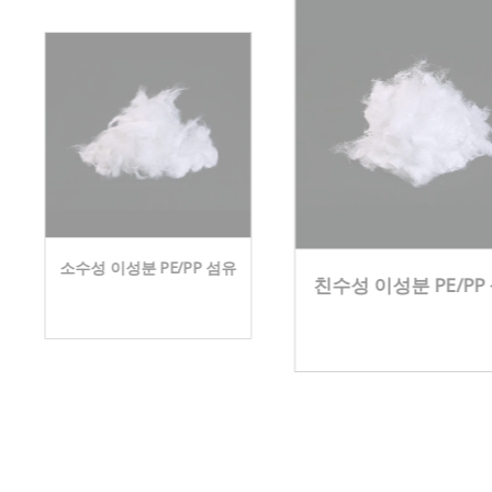
소수성 이성분 PE/PP 섬유
친수성 이성분 PE/PP