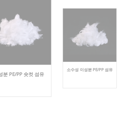
소수성 이성분 PE/PP 섬유
성분 PE/PP 숏컷 섬유