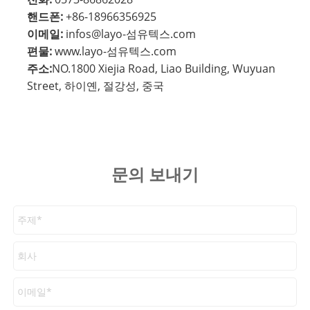
핸드폰:
+86-18966356925
이메일:
infos@layo-섬유텍스.com
편물:
www.layo-섬유텍스.com
주소:
NO.1800 Xiejia Road, Liao Building, Wuyuan
Street, 하이옌, 절강성, 중국
문의 보내기