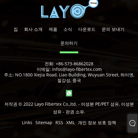
집
회사 소개
제품
소식
다운로드
문의 보내기
문의하기
전화:
+86-573-86862028
이메일:
infos@layo-fibertex.com
주소:
NO.1800 Xiejia Road, Liao Building, Wuyuan Street, 하이옌,
절강성, 중국
저작권 © 2022 Layo Fibertex Co.,ltd. - 이성분 PE/PET 섬유, 이성분
섬유 - 판권 소유.
Links
Sitemap
RSS
XML
개인 정보 보호 정책