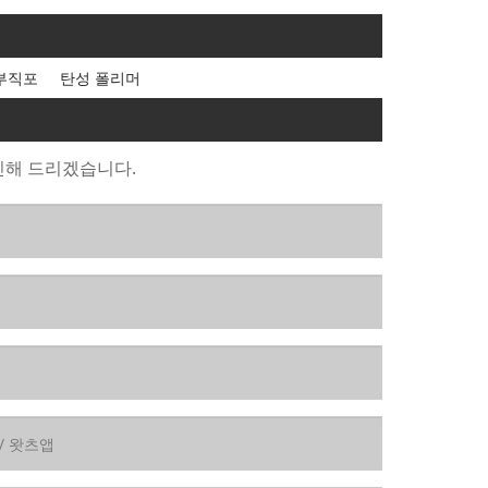
부직포
탄성 폴리머
신해 드리겠습니다.