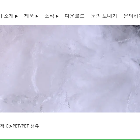
사 소개
제품
소식
다운로드
문의 보내기
문의하
 Co-PET/PET 섬유