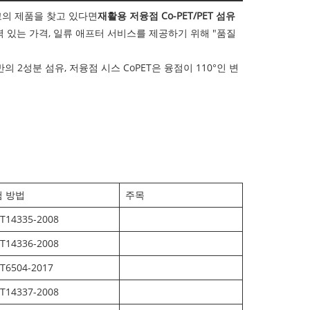
고의 제품을 찾고 있다면
재활용 저융점 Co-PET/PET 섬유
력 있는 가격, 일류 애프터 서비스를 제공하기 위해 "품질
의 2성분 섬유, 저융점 시스 CoPET은 융점이 110°인 변
 방법
주목
T14335-2008
T14336-2008
T6504-2017
T14337-2008