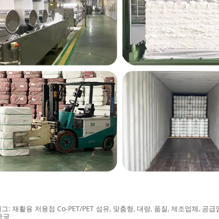
그: 재활용 저융점 Co-PET/PET 섬유, 맞춤형, 대량, 품질, 제조업체, 공급
 중국