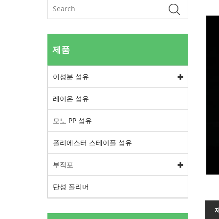
제품
이성분 섬유
레이온 섬유
모노 PP 섬유
폴리에스터 스테이플 섬유
부직포
탄성 폴리머