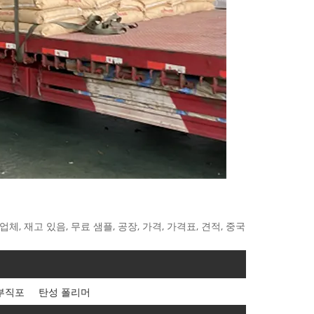
체, 재고 있음, 무료 샘플, 공장, 가격, 가격표, 견적, 중국
부직포
탄성 폴리머