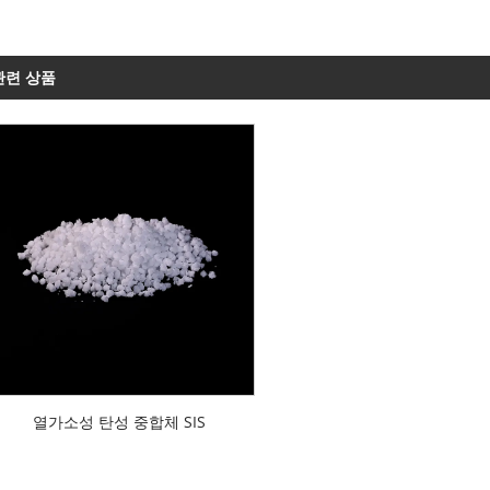
관련 상품
열가소성 탄성 중합체 SIS