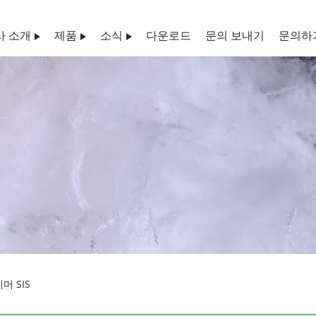
사 소개
제품
소식
다운로드
문의 보내기
문의하
머 SIS