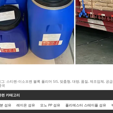
태그: 스티렌-이소프렌 블록 폴리머 SIS, 맞춤형, 대량, 품질, 제조업체, 공급업
 중국
관련 카테고리
분 섬유
레이온 섬유
모노 PP 섬유
폴리에스터 스테이플 섬유