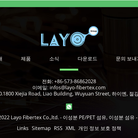
개
제품
소식
다운로드
문의 보내
전화:
+86-573-86862028
이메일:
infos@layo-fibertex.com
.1800 Xiejia Road, Liao Building, Wuyuan Street, 하이옌,
22 Layo Fibertex Co.,ltd. - 이성분 PE/PET 섬유, 이성분 섬유
Links
Sitemap
RSS
XML
개인 정보 보호 정책