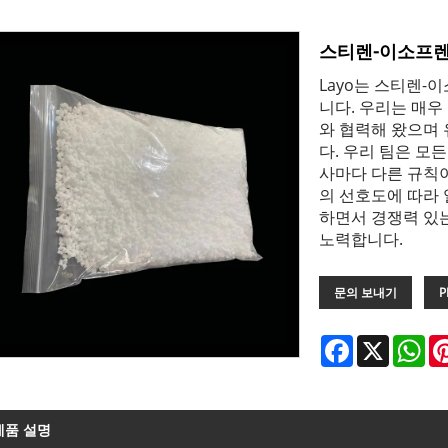
스티렌-이소프렌 
Layo는 스티렌-
니다. 우리는 매우
와 협력해 왔으며
다. 우리 팀은 모든
사마다 다른 규칙이
의 선호도에 따라 
하면서 경쟁력 있
노력합니다.
문의 보내기
P
Facebook
X
Wh
제품 설명