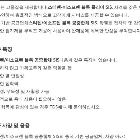
yo는 고품질을 제공합니다.
스티렌-이소프렌 블록 폴리머 SIS
, 자격을 갖
유연하며 효율적인 방식으로 고객에게 서비스를 제공할 수 있습니다.
 기반 공급업체
스티렌/이소프렌 블록 공중합체 SIS
. 핫멜트 접착제 및 
한 첨가제를 부직포 가공에 사용하여 완제품에 독특한 탄성을 부여합니다
 특징
렌/이소프렌 블록 공중합체 SIS
다음과 같은 특징이 있습니다.
하지 않고 가황고무와 같은 역할을 함
한 열 안정성
한 접착력
경, 무독성 및 재활용 가능
적으로 용매 사용이 필요하지 않음
 항목에 관심이 있는 경우 TDS에 대해 문의하십시오.
 사양 및 응용
렌/이소프렌 블록 공중합체 SIS의 중국 기반 공급업체. 사양 아래: