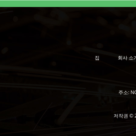
집
회사 소
주소:
NO
저작권 © 20